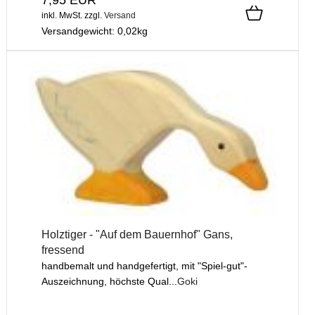
inkl. MwSt.
zzgl.
Versand
Versandgewicht:
0,02
kg
Holztiger - "Auf dem Bauernhof" Gans,
fressend
handbemalt und handgefertigt, mit "Spiel-gut"-
Auszeichnung, höchste Qual...
Goki