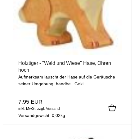
Holztiger - "Wald und Wiese" Hase, Ohren
hoch
Aufmerksam lauscht der Hase auf die Geräusche
seiner Umgebung. handbe...
Goki
7,95 EUR
inkl. MwSt.
zzgl.
Versand
Versandgewicht:
0,02
kg