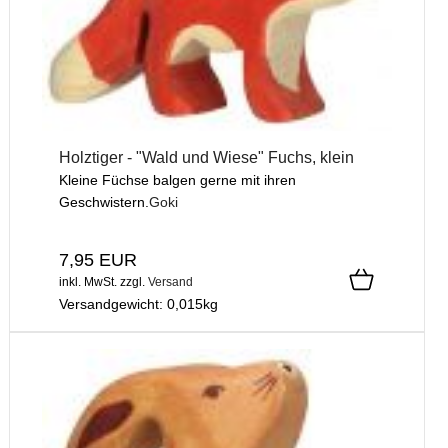
Holztiger - "Wald und Wiese" Fuchs, klein
Kleine Füchse balgen gerne mit ihren
Geschwistern.
Goki
7,95 EUR
inkl. MwSt.
zzgl.
Versand
Versandgewicht:
0,015
kg