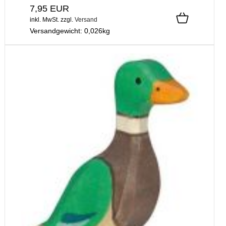
7,95 EUR
inkl. MwSt.
zzgl.
Versand
Versandgewicht:
0,026
kg