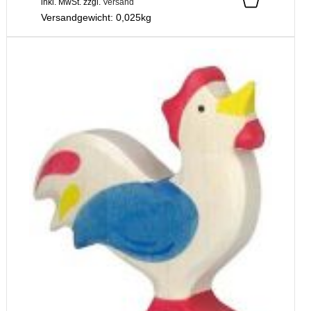
inkl. MwSt.
zzgl.
Versand
Versandgewicht:
0,025
kg