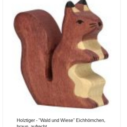
Holztiger - "Wald und Wiese" Eichhörnchen,
braun, aufrecht