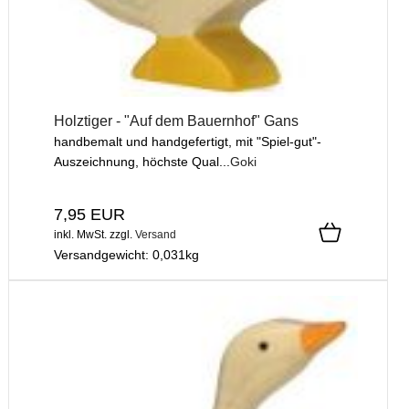
Holztiger - "Auf dem Bauernhof" Gans
handbemalt und handgefertigt, mit "Spiel-gut"-
Auszeichnung, höchste Qual...
Goki
7,95 EUR
inkl. MwSt.
zzgl.
Versand
Versandgewicht:
0,031
kg