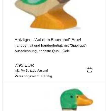
Holztiger - "Auf dem Bauernhof" Erpel
handbemalt und handgefertigt, mit "Spiel-gut"-
Auszeichnung, höchste Qual...
Goki
7,95 EUR
inkl. MwSt.
zzgl.
Versand
Versandgewicht:
0,02
kg