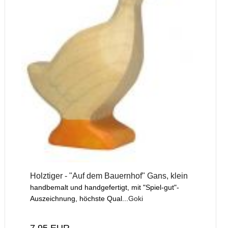
Holztiger - "Auf dem Bauernhof" Gans, klein
handbemalt und handgefertigt, mit "Spiel-gut"-
Auszeichnung, höchste Qual...
Goki
7,95 EUR