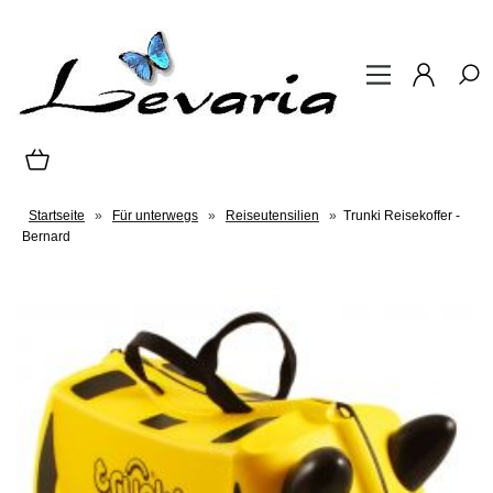
Startseite
»
Für unterwegs
»
Reiseutensilien
»
Trunki Reisekoffer -
Bernard