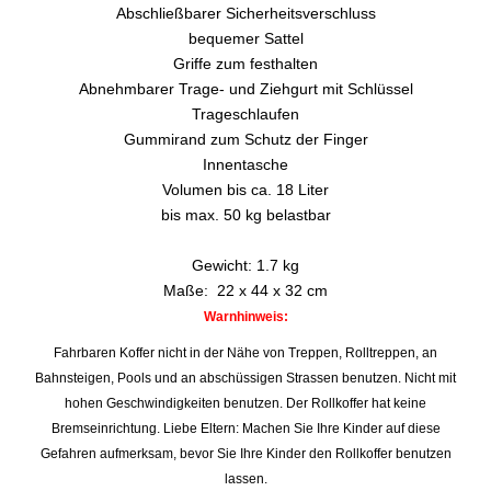
Abschließbarer Sicherheitsverschluss
bequemer Sattel
Griffe zum festhalten
Abnehmbarer Trage- und Ziehgurt mit Schlüssel
Trageschlaufen
Gummirand zum Schutz der Finger
Innentasche
Volumen bis ca. 18 Liter
bis max. 50 kg belastbar
Gewicht: 1.7 kg
Maße: 22 x 44 x 32 cm
Warnhinweis:
Fahrbaren Koffer nicht in der Nähe von Treppen, Rolltreppen, an
Bahnsteigen, Pools und an abschüssigen Strassen benutzen. Nicht mit
hohen Geschwindigkeiten benutzen. Der Rollkoffer hat keine
Bremseinrichtung. Liebe Eltern: Machen Sie Ihre Kinder auf diese
Gefahren aufmerksam, bevor Sie Ihre Kinder den Rollkoffer benutzen
lassen.