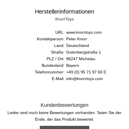
Herstellerinformationen
KnorrToys
URL:
www.knorrtoys.com
Kontaktperson:
Peter Knorr
Land:
Deutschland
Straße:
Gutenbergstraße 1
PLZ / Ort:
96247 Michelau
Bundesland:
Bayern
Telefonnummer:
+49 (0) 95 71 97 60 0
E-Mail:
info@knorrtoys.com
Kundenbewertungen
Leider sind noch keine Bewertungen vorhanden. Seien Sie der
Erste, der das Produkt bewertet.