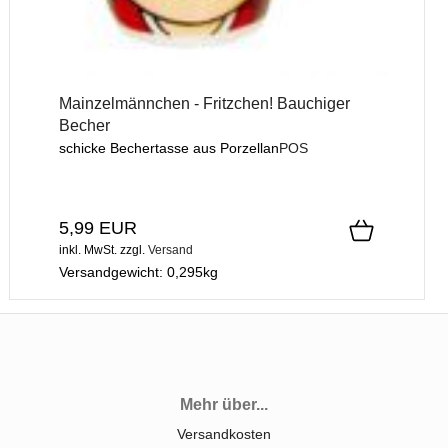
Mainzelmännchen - Fritzchen! Bauchiger
Becher
schicke Bechertasse aus Porzellan
POS
5,99 EUR
inkl. MwSt.
zzgl.
Versand
Versandgewicht:
0,295
kg
Mehr über...
Versandkosten