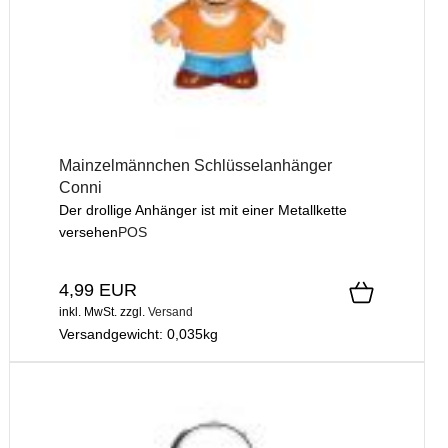
Mainzelmännchen Schlüsselanhänger
Conni
Der drollige Anhänger ist mit einer Metallkette
versehen
POS
4,99 EUR
inkl. MwSt.
zzgl.
Versand
Versandgewicht:
0,035
kg