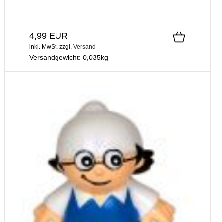
4,99 EUR
inkl. MwSt.
zzgl.
Versand
Versandgewicht:
0,035
kg