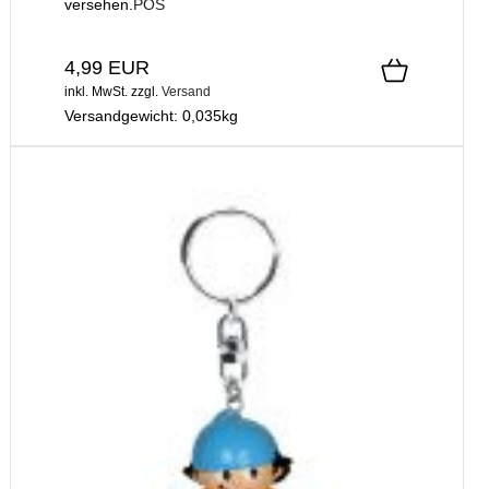
versehen.
POS
4,99 EUR
inkl. MwSt.
zzgl.
Versand
Versandgewicht:
0,035
kg