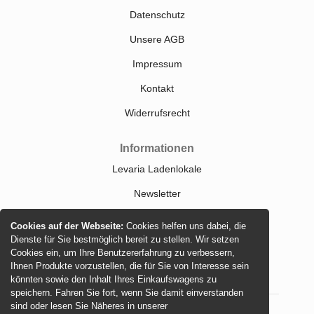
Datenschutz
Unsere AGB
Impressum
Kontakt
Widerrufsrecht
Informationen
Levaria Ladenlokale
Newsletter
Größentabellen
Cookies auf der Webseite:
Cookies helfen uns dabei, die
Dienste für Sie bestmöglich bereit zu stellen. Wir setzen
Sitemap
Cookies ein, um Ihre Benutzererfahrung zu verbessern,
Ihnen Produkte vorzustellen, die für Sie von Interesse sein
könnten sowie den Inhalt Ihres Einkaufswagens zu
speichern. Fahren Sie fort, wenn Sie damit einverstanden
sind oder lesen Sie Näheres in unserer