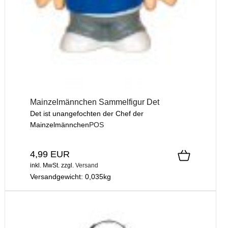
Mainzelmännchen Sammelfigur Det
Det ist unangefochten der Chef der
Mainzelmännchen
POS
4,99 EUR
inkl. MwSt.
zzgl.
Versand
Versandgewicht:
0,035
kg