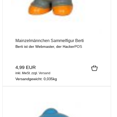
Mainzelmännchen Sammelfigur Berti
Berti ist der Webmaster, der Hacker
POS
4,99 EUR
inkl. MwSt.
zzgl.
Versand
Versandgewicht:
0,035
kg