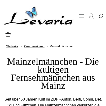
Startseite
»
Geschenkideen
»
Mainzelmännchen
Mainzelmännchen - Die
kultigen
Fernsehmännchen aus
Mainz
Seit über 50 Jahren Kult im ZDF - Anton, Berti, Conni, Det,
Edi und Fritzchen. Die Mainzelmännchen verkürzen die