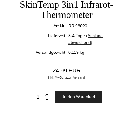
SkinTemp 3in1 Infrarot-
Thermometer
Art.Nr.:
RR 98020
Lieferzeit:
3-4 Tage
(Ausland
abweichend)
Versandgewicht:
0,119
kg
24,99 EUR
inkl. MwSt.,
zzgl.
Versand
In den Warenkorb