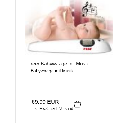
reer Babywaage mit Musik
Babywaage mit Musik
69,99 EUR
inkl. MwSt.
zzgl.
Versand