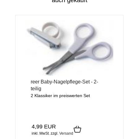
auch gekauft
reer Baby-Nagelpflege-Set - 2-
teilig
2 Klassiker im preiswerten Set
4,99 EUR
inkl. MwSt.
zzgl.
Versand