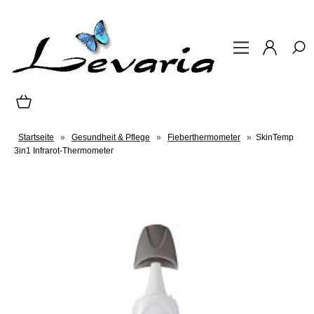
Startseite
»
Gesundheit & Pflege
»
Fieberthermometer
»
SkinTemp
3in1 Infrarot-Thermometer