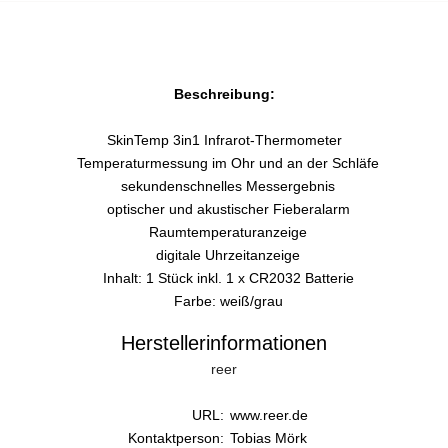
Beschreibung:
SkinTemp 3in1 Infrarot-Thermometer
Temperaturmessung im Ohr und an der Schläfe
sekundenschnelles Messergebnis
optischer und akustischer Fieberalarm
Raumtemperaturanzeige
digitale Uhrzeitanzeige
Inhalt: 1 Stück inkl. 1 x CR2032 Batterie
Farbe: weiß/grau
Herstellerinformationen
reer
URL:
www.reer.de
Kontaktperson:
Tobias Mörk