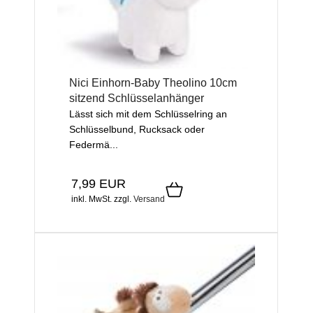
Nici Einhorn-Baby Theolino 10cm
sitzend Schlüsselanhänger
Lässt sich mit dem Schlüsselring an
Schlüsselbund, Rucksack oder
Federmä...
7,99 EUR
inkl. MwSt.
zzgl.
Versand