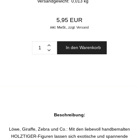
Versandgewicht:
0,013
kg
5,95 EUR
inkl. MwSt.,
zzgl.
Versand
In den Warenkorb
Beschreibung:
Löwe, Giraffe, Zebra und Co.: Mit den liebevoll handbemalten
HOLZTIGER-Figuren lassen sich exotische und spannende