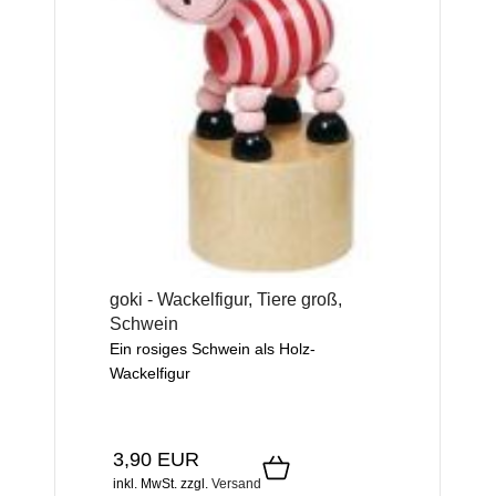
goki - Wackelfigur, Tiere groß,
Schwein
Ein rosiges Schwein als Holz-
Wackelfigur
3,90 EUR
inkl. MwSt.
zzgl.
Versand