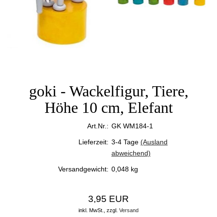
goki - Wackelfigur, Tiere,
Höhe 10 cm, Elefant
Art.Nr.:
GK WM184-1
Lieferzeit:
3-4 Tage
(Ausland
abweichend)
Versandgewicht:
0,048
kg
3,95 EUR
inkl. MwSt.,
zzgl.
Versand