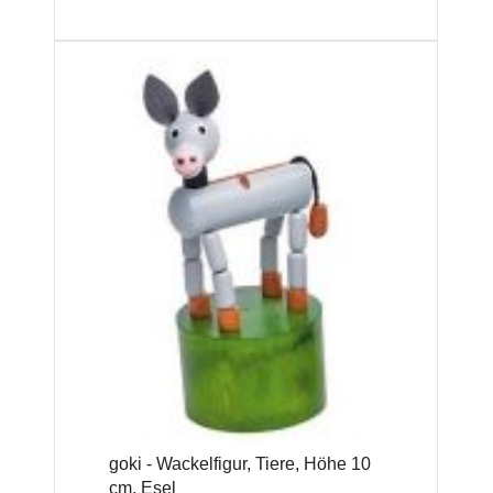
goki - Wackelfigur, Tiere, Höhe 10
cm, Esel