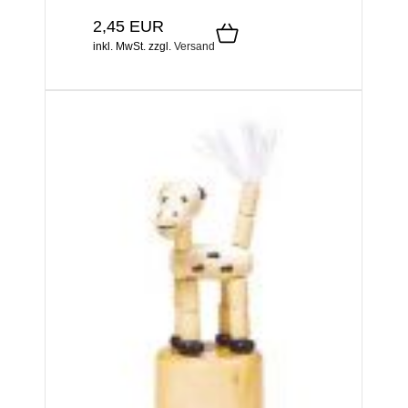
2,45 EUR
inkl. MwSt.
zzgl.
Versand