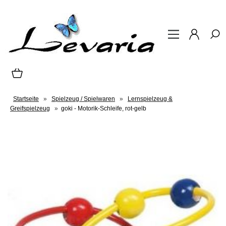
Startseite
»
Spielzeug / Spielwaren
»
Lernspielzeug &
Greifspielzeug
»
goki - Motorik-Schleife, rot-gelb