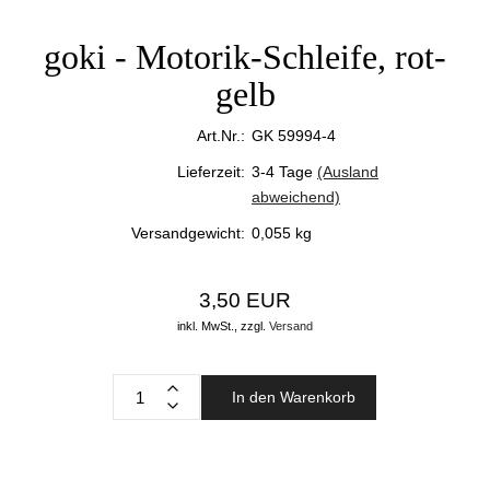
goki - Motorik-Schleife, rot-
gelb
Art.Nr.:
GK 59994-4
Lieferzeit:
3-4 Tage
(Ausland
abweichend)
Versandgewicht:
0,055
kg
3,50 EUR
inkl. MwSt.,
zzgl.
Versand
In den Warenkorb