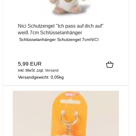
Nici Schutzengel "Ich pass auf dich auf"
weiß 7cm Schlüsselanhänger
Schlüsselanhänger Schutzengel 7cm
NICI
5,99 EUR
inkl. MwSt.
zzgl.
Versand
Versandgewicht:
0,05
kg