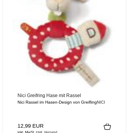
Nici Greifring Hase mit Rassel
Nici Rassel im Hasen-Design von Greifling
NICI
12,99 EUR
inkl. MwSt.
zzgl.
Versand