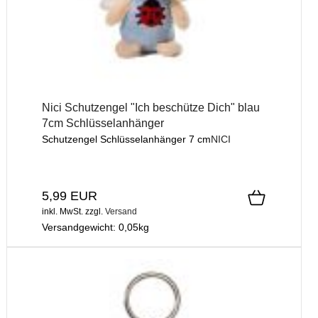
Nici Schutzengel "Ich beschütze Dich" blau
7cm Schlüsselanhänger
Schutzengel Schlüsselanhänger 7 cm
NICI
5,99 EUR
inkl. MwSt.
zzgl.
Versand
Versandgewicht:
0,05
kg