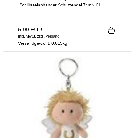
Schlüsselanhänger Schutzengel 7cm
NICI
5,99 EUR
inkl. MwSt.
zzgl.
Versand
Versandgewicht:
0,015
kg