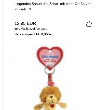
Liegendes Shaun das Schaf, mit einer Größe von
20 cm
NICI
12,95 EUR
inkl. MwSt.
zzgl.
Versand
Versandgewicht:
0,065
kg