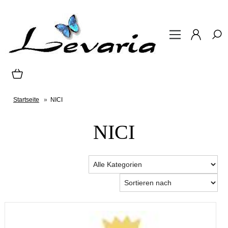
Startseite
»
NICI
NICI