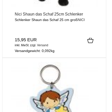
Nici Shaun das Schaf 25cm Schlenker
Schlenker Shaun das Schaf 25 cm groß
NICI
15,95 EUR
inkl. MwSt.
zzgl.
Versand
Versandgewicht:
0,092
kg