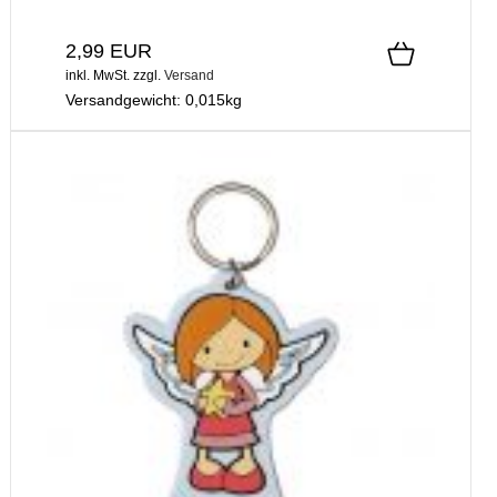
2,99 EUR
inkl. MwSt.
zzgl.
Versand
Versandgewicht:
0,015
kg