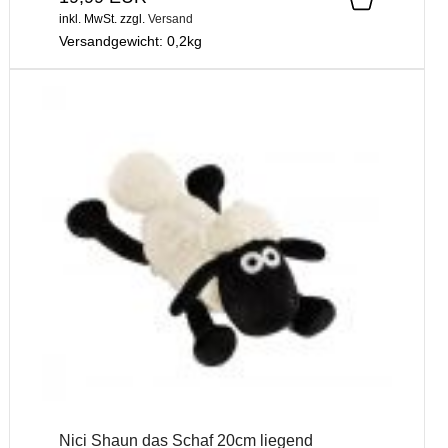
inkl. MwSt.
zzgl.
Versand
Versandgewicht:
0,2
kg
Nici Shaun das Schaf 20cm liegend