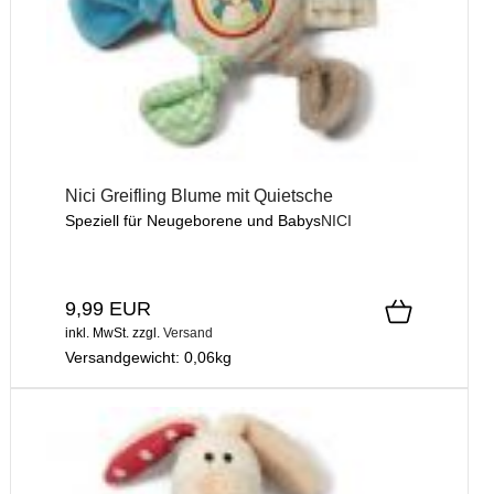
Nici Greifling Blume mit Quietsche
Speziell für Neugeborene und Babys
NICI
9,99 EUR
inkl. MwSt.
zzgl.
Versand
Versandgewicht:
0,06
kg