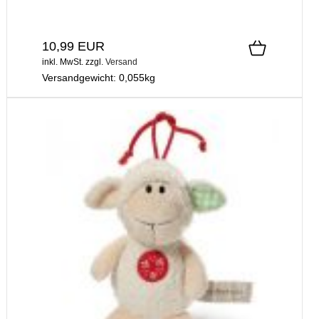
10,99 EUR
inkl. MwSt.
zzgl.
Versand
Versandgewicht:
0,055
kg