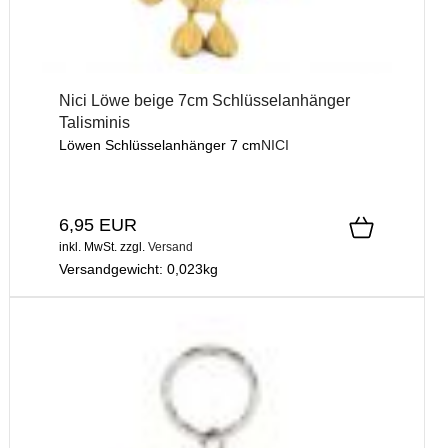
Nici Löwe beige 7cm Schlüsselanhänger
Talisminis
Löwen Schlüsselanhänger 7 cm
NICI
6,95 EUR
inkl. MwSt.
zzgl.
Versand
Versandgewicht:
0,023
kg