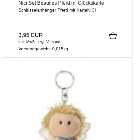
Nici Set Beauties Pferd m. Glückskarte
Schlüsselanhänger Pferd mit Karte
NICI
3,95 EUR
inkl. MwSt.
zzgl.
Versand
Versandgewicht:
0,015
kg