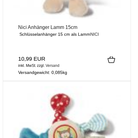
Nici Anhänger Lamm 15cm
Schlüsselanhänger 15 cm als Lamm
NICI
10,99 EUR
inkl. MwSt.
zzgl.
Versand
Versandgewicht:
0,085
kg