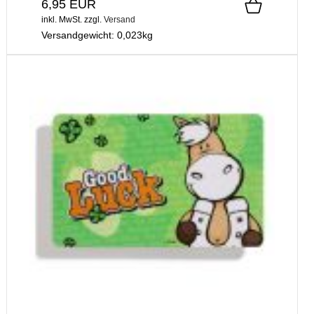
6,95 EUR
inkl. MwSt.
zzgl.
Versand
Versandgewicht:
0,023
kg