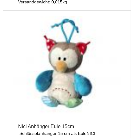
Versandgewicht:
0,015
kg
Nici Anhänger Eule 15cm
Schlüsselanhänger 15 cm als Eule
NICI