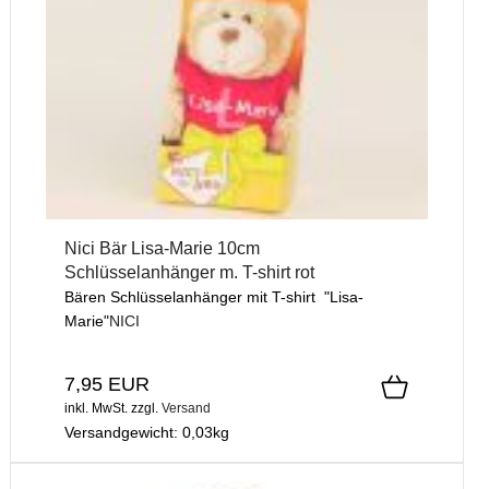
Nici Bär Lisa-Marie 10cm
Schlüsselanhänger m. T-shirt rot
Bären Schlüsselanhänger mit T-shirt "Lisa-
Marie"
NICI
7,95 EUR
inkl. MwSt.
zzgl.
Versand
Versandgewicht:
0,03
kg