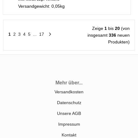
Versandgewicht:
0,05
kg
Zeige
1
bis
20
(von
1
2
3
4
5
...
17
insgesamt
336
neuen
Produkten)
Mehr über...
Versandkosten
Datenschutz
Unsere AGB
Impressum
Kontakt