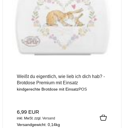
Weißt du eigentlich, wie lieb ich dich hab? -
Brotdose Premium mit Einsatz
kindgerechte Brotdose mit Einsatz
POS
6,99 EUR
inkl. MwSt.
zzgl.
Versand
Versandgewicht:
0,14
kg