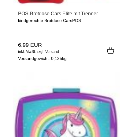
POS-Brotdose Cars Elite mit Trenner
kindgerechte Brotdose Cars
POS
6,99 EUR
inkl. MwSt.
zzgl.
Versand
Versandgewicht:
0,125
kg