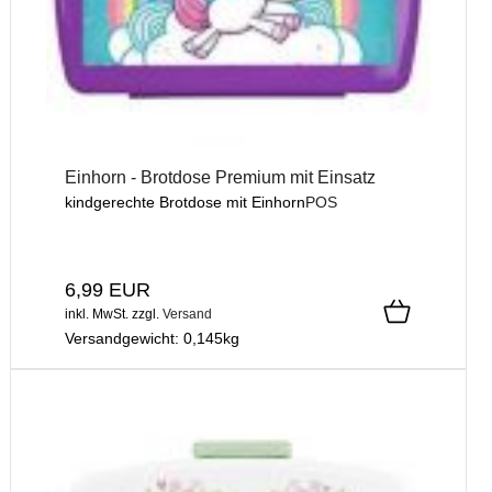
Einhorn - Brotdose Premium mit Einsatz
kindgerechte Brotdose mit Einhorn
POS
6,99 EUR
inkl. MwSt.
zzgl.
Versand
Versandgewicht:
0,145
kg