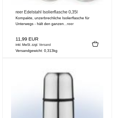
reer Edelstahl Isolierflasche 0,35l
Kompakte, unzerbrechliche Isolierflasche für
Unterwegs - hält den ganzen...
reer
11,99 EUR
inkl. MwSt.
zzgl.
Versand
Versandgewicht:
0,313
kg