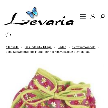
Startseite
»
Gesundheit & Pflege
»
Baden
»
Schwimmwindeln
»
Beco Schwimmwindel Floral Pink mit Klettverschluß 3-24 Monate