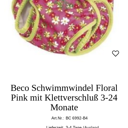
Beco Schwimmwindel Floral
Pink mit Klettverschluß 3-24
Monate
Art.Nr.:
BC 6992-B4
Lieferzeit:
3-4 Tage
(Ausland