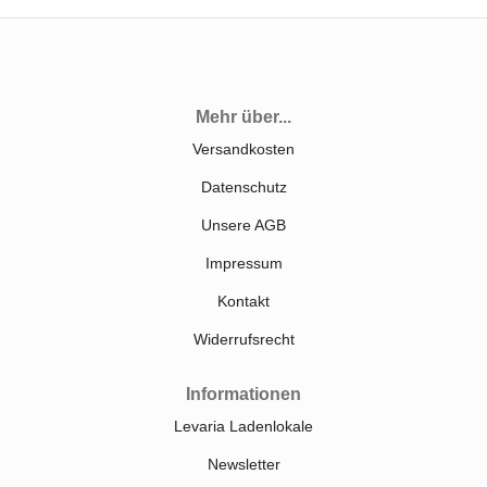
Mehr über...
Versandkosten
Datenschutz
Unsere AGB
Impressum
Kontakt
Widerrufsrecht
Informationen
Levaria Ladenlokale
Newsletter