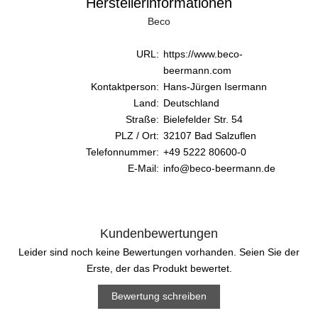
Herstellerinformationen
Beco
URL:
https://www.beco-
beermann.com
Kontaktperson:
Hans-Jürgen Isermann
Land:
Deutschland
Straße:
Bielefelder Str. 54
PLZ / Ort:
32107 Bad Salzuflen
Telefonnummer:
+49 5222 80600-0
E-Mail:
info@beco-beermann.de
Kundenbewertungen
Leider sind noch keine Bewertungen vorhanden. Seien Sie der
Erste, der das Produkt bewertet.
Bewertung schreiben