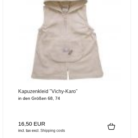
Kapuzenkleid "Vichy-Karo"
in den Größen 68, 74
16,50 EUR
incl. tax
excl.
Shipping costs