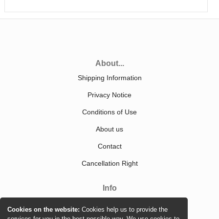
About...
Shipping Information
Privacy Notice
Conditions of Use
About us
Contact
Cancellation Right
Info
Sitemap
Cookies on the website:
Cookies help us to provide the
services for you in the best possible way. We use cookies to